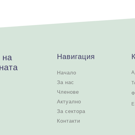
Навигация
 на
ната
А
Начало
За нас
Т
Членове
Ф
Актуално
Е
За сектора
Контакти