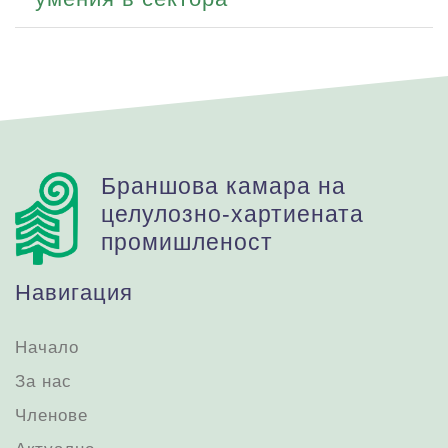
Браншова камара на
целулозно-хартиената
промишленост
Навигация
Начало
За нас
Членове