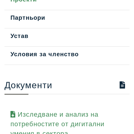
Партньори
Устав
Условия за членство
Документи
Изследване и анализ на
потребностите от дигитални
умения в сектора