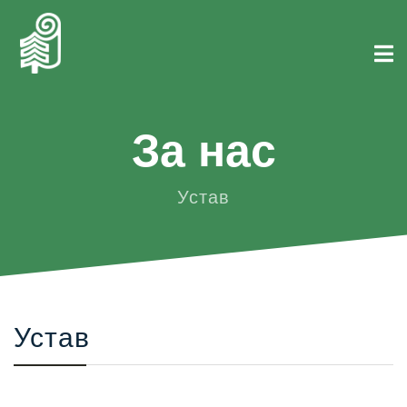
За нас
Устав
Устав