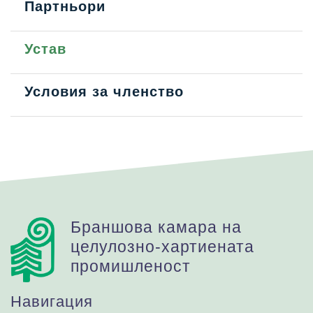
Партньори
Устав
Условия за членство
Браншова камара на
целулозно-хартиената
промишленост
Навигация