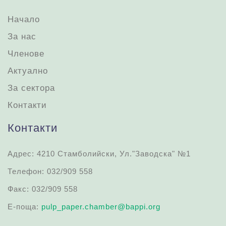
Начало
За нас
Членове
Актуално
За сектора
Контакти
Контакти
Адрес: 4210 Стамболийски, Ул."Заводска" №1
Телефон: 032/909 558
Факс: 032/909 558
Е-поща:
pulp_paper.chamber@bappi.org