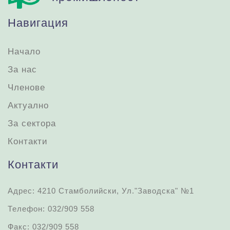
Навигация
Начало
За нас
Членове
Актуално
За сектора
Контакти
Контакти
Адрес: 4210 Стамболийски, Ул."Заводска" №1
Телефон: 032/909 558
Факс: 032/909 558